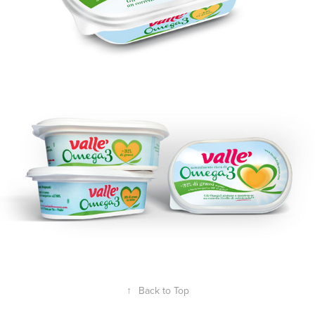
↑
Back to Top